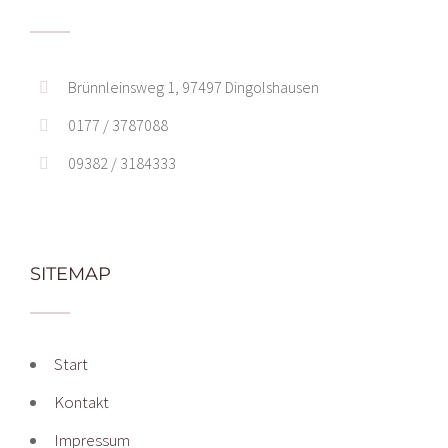
Brünnleinsweg 1, 97497 Dingolshausen
0177 / 3787088
09382 / 3184333
SITEMAP
Start
Kontakt
Impressum