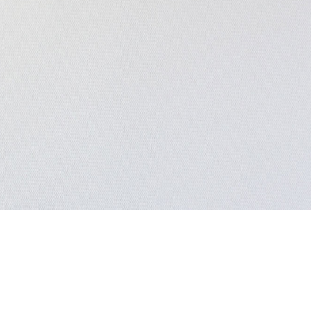
SITEMAP
Start
Kontakt
Impressum