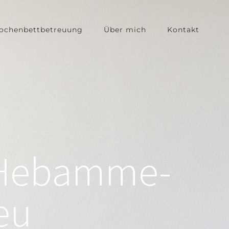
ochenbettbetreuung
Über mich
Kontakt
-Hebamme-
eu