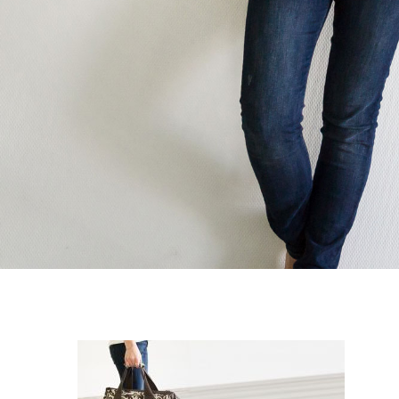
Ihre Vertraute von Beginn an.
ERFAHREN SIE MEHR